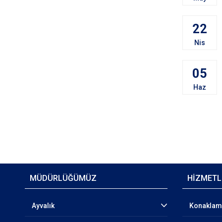
22
Nis
05
Haz
MÜDÜRLÜĞÜMÜZ
HİZMETL
Ayvalık
Konakla