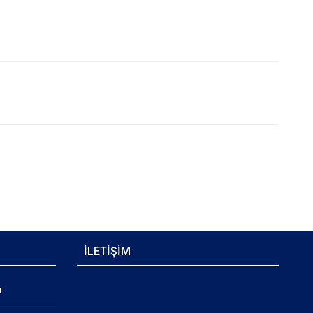
İLETİŞİM
ı